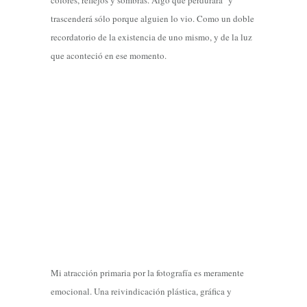
colores, reflejos y sombras. Algo que perdurará y
trascenderá sólo porque alguien lo vio. Como un doble
recordatorio de la existencia de uno mismo, y de la luz
que aconteció en ese momento.
Mi atracción primaria por la fotografía es meramente
emocional. Una reivindicación plástica, gráfica y