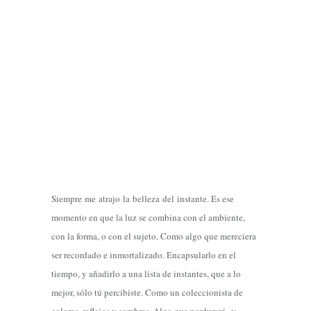
Siempre
me
atrajo
la
belleza
del
instante
. Es ese
momento en que la luz se combina con el ambiente,
con la forma, o con el sujeto. Como algo que mereciera
ser recordado e inmortalizado. Encapsularlo en el
tiempo, y añadirlo a una lista de instantes, que a lo
mejor, sólo tú percibiste. Como un coleccionista de