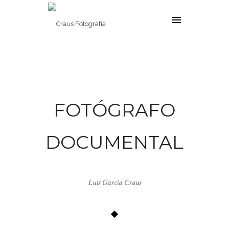
FOTÓGRAFO
DOCUMENTAL
Luis García Craus