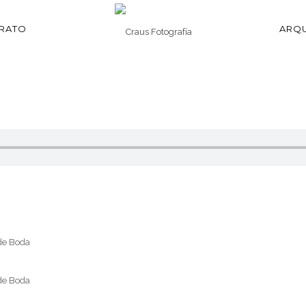
TRATO
ARQU