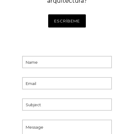
arquitectura?
ESCRÍBEME