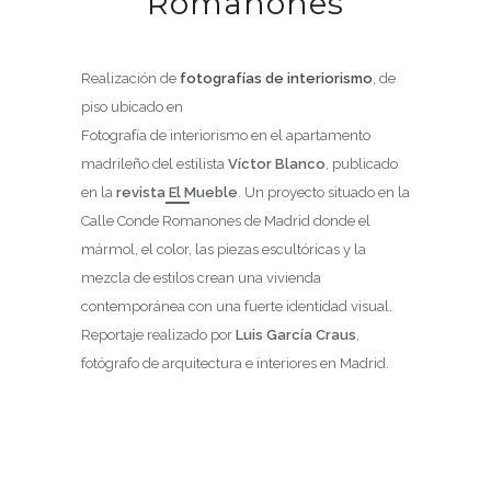
Romanones
Realización de
fotografías de interiorismo
, de
piso ubicado en
Fotografía de interiorismo en el apartamento
madrileño del estilista
Víctor Blanco
, publicado
en la
revista El Mueble
. Un proyecto situado en la
Calle Conde Romanones de Madrid donde el
mármol, el color, las piezas escultóricas y la
mezcla de estilos crean una vivienda
contemporánea con una fuerte identidad visual.
Reportaje realizado por
Luis García Craus
,
fotógrafo de arquitectura e interiores en Madrid.