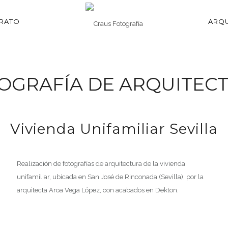
TRATO
ARQU
OGRAFÍA DE ARQUITEC
Vivienda Unifamiliar Sevilla
Realización de fotografías de arquitectura de la vivienda
unifamiliar, ubicada en San José de Rinconada (Sevilla), por la
arquitecta Aroa Vega López, con acabados en Dekton.