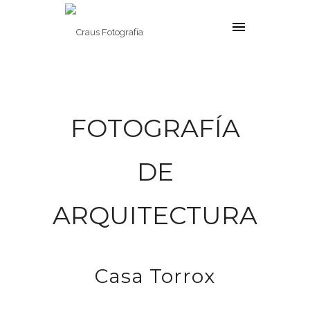
FOTOGRAFÍA
DE
ARQUITECTURA
Casa Torrox