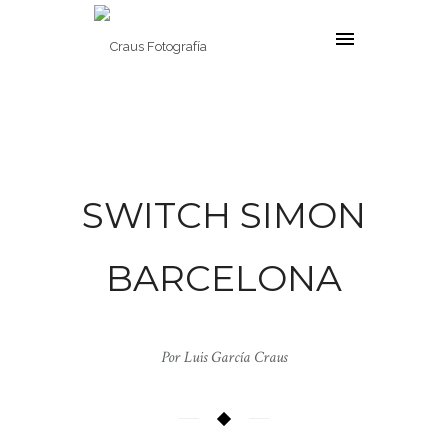
SWITCH SIMON
BARCELONA
Por Luis García Craus